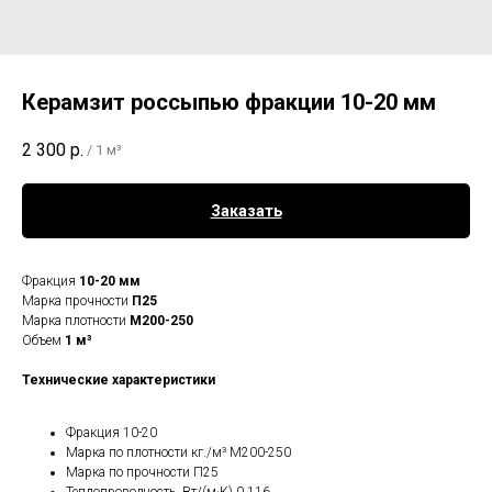
Керамзит россыпью фракции 10-20 мм
2 300
р.
/
1 м³
Заказать
Фракция
10-20 мм
Марка прочности
П25
Марка плотности
M200-250
Объем
1 м³
Технические характеристики
Фракция 10-20
Марка по плотности кг./м³ М200-250
Марка по прочности П25